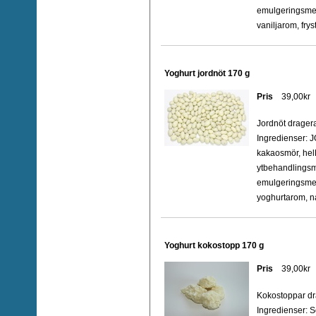
emulgeringsmede
vaniljarom, frys
Yoghurt jordnöt 170 g
Pris
39,00kr
Jordnöt drage
Ingredienser: 
kakaosmör, he
ytbehandlingsm
emulgeringsmed
yoghurtarom, nat
Yoghurt kokostopp 170 g
Pris
39,00kr
Kokostoppar d
Ingredienser: S